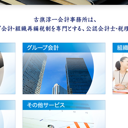
M&A関連業務
グループ
経理高速化
その他サ